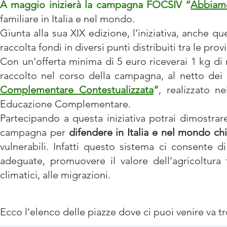
A maggio inizierà la campagna FOCSIV “
Abbiamo
familiare in Italia e nel mondo.
Giunta alla sua XIX edizione, l’iniziativa, anche qu
raccolta fondi in diversi punti distribuiti tra le p
Con un’offerta minima di 5 euro riceverai 1 kg di ri
raccolto nel corso della campagna, al netto dei 
Complementare Contestualizzata
”
, realizzato n
Educazione Complementare.
Partecipando a questa iniziativa potrai dimostra
campagna per
difendere in Italia e nel mondo chi 
vulnerabili. Infatti questo sistema ci consente d
adeguate, promuovere il valore dell’agricoltura 
climatici, alle migrazioni.
Ecco l'elenco delle piazze dove ci puoi venire va tr