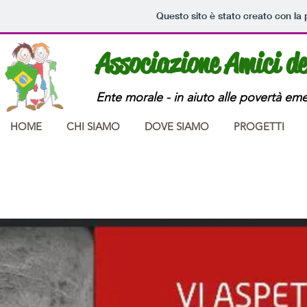
Questo sito è stato creato con la
Associazione Amici d
Ente morale - in aiuto alle povertà em
HOME
CHI SIAMO
DOVE SIAMO
PROGETTI
Campagna FOCSIV
"Abbiamo riso per una cos