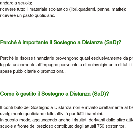
andare a scuola;
ricevere tutto il materiale scolastico (libri,quaderni, penne, matite);
ricevere un pasto quotidiano.
Perché è importante il Sostegno a Distanza (SaD)?
Perché le risorse finanziarie provengono quasi esclusivamente da priv
legata unicamente all’impegno personale e di coinvolgimento di tutti i 
spese pubblicitarie o promozionali.
Come è gestito il Sostegno a Distanza (SaD)?
Il contributo del Sostegno a Distanza non è inviato direttamente al b
svolgimento quotidiano delle attività per
tutti
i bambini.
In questo modo, aggiungendo anche i risultati derivanti dalle altre attiv
scuole a fronte del prezioso contributo degli attuali 750 sostenitori.